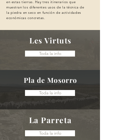
en estas tierras. Hay tres itinerarios que
muestran
los diferentes usos de la técnica de
la piedra en seco en función de actividades
económicas
concretas.
Les Virtuts
Toda la info
Pla de Mosorro
Toda la info
La Parreta
Toda la info