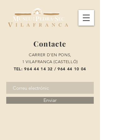
Contacte
CARRER D'EN PONS,
1 VILAFRANCA (CASTELLÓ)
TEL:
964 44 14 32
/
964 44 10
04
Enviar