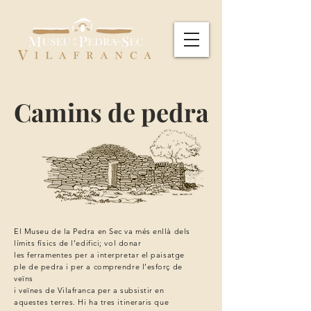
Camins de pedra
El Museu de la Pedra en Sec va més enllà dels
límits físics de l’edifici; vol donar
les
ferramentes per a interpretar el paisatge
ple de pedra i per a comprendre l’esforç de
veïns
i veïnes de Vilafranca per a subsistir en
aquestes terres. Hi ha tres itineraris que