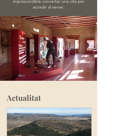
imprescindible concertar una cita per
accedir
al servei.
Actualitat