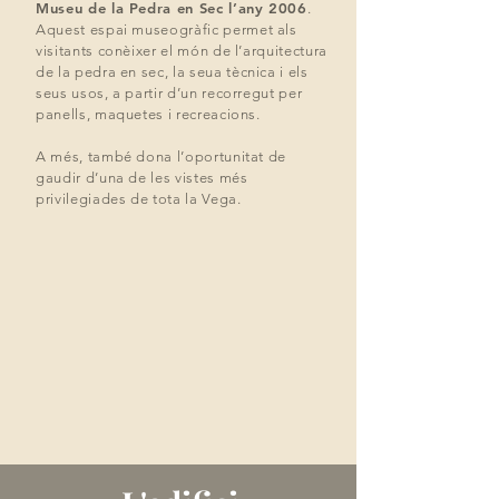
Museu de la Pedra en Sec l’any 2006
.
Aquest espai
museogràfic permet als
visitants conèixer el món de l’arquitectura
de la pedra en sec, la
seua tècnica i els
seus usos, a partir d’un recorregut per
panells, maquetes i recreacions.
A més, també dona l’oportunitat de
gaudir d’una de les vistes més
privilegiades de tota la Vega.