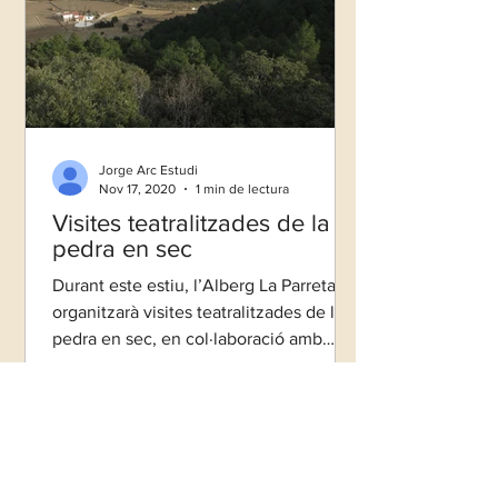
Jorge Arc Estudi
Nov 17, 2020
1 min de lectura
Visites teatralitzades de la
pedra en sec
Durant este estiu, l’Alberg La Parreta
organitzarà visites teatralitzades de la
pedra en sec, en col·laboració amb
l’Ajuntament de...