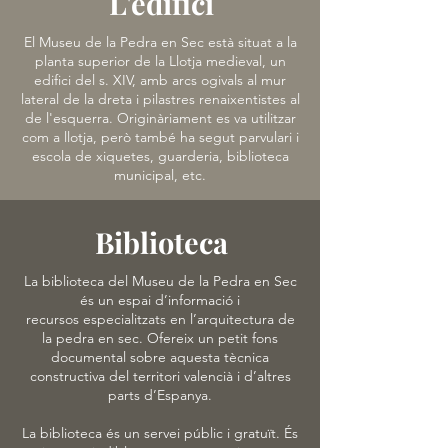
L'edifici
El Museu de la Pedra en Sec està situat a la
planta superior de la Llotja medieval, un
edifici del s. XIV, amb arcs ogivals al mur
lateral de la dreta i pilastres renaixentistes al
de l'esquerra. Originàriament es va utilitzar
com a llotja, però també ha segut parvulari i
escola de xiquetes, guarderia, biblioteca
municipal, etc.
Biblioteca
La biblioteca del Museu de la Pedra en Sec
és un espai d’informació i
recursos
especialitzats en l’arquitectura de
la pedra en sec. Ofereix un petit fons
documental sobre
aquesta tècnica
constructiva del territori valencià i d’altres
parts d’Espanya.
La biblioteca és un servei públic i gratuït. És