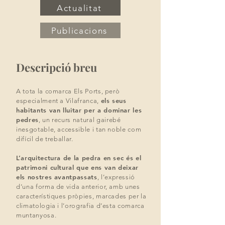
Actualitat
Publicacions
Descripció breu
A tota la comarca Els Ports, però
els seus
especialment a Vilafranca,
habitants van lluitar
per a dominar les
pedres
, un recurs natural gairebé
inesgotable, accessible i tan noble
com
difícil de treballar.
L’arquitectura de la pedra en sec és el
patrimoni cultural que ens van deixar
els nostres
avantpassats
, l’expressió
d’una forma de vida anterior, amb unes
característiques pròpies, marcades per la
climatologia i l’orografia d’esta comarca
muntanyosa.