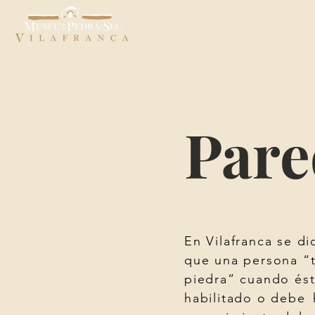
Pare
En Vilafranca se d
que una persona “
piedra” cuando ést
habilitado o debe