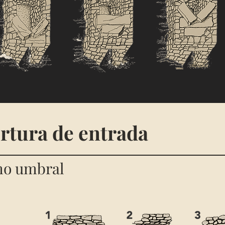
rtura de entrada
mo umbral