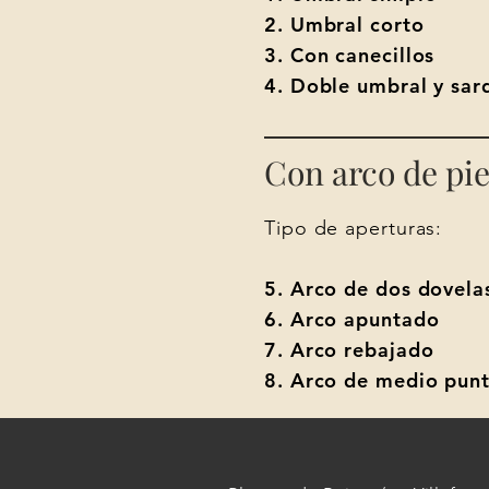
2. Umbral corto
3. Con canecillos
4. Doble umbral y sar
Con arco de pi
Tipo de aperturas:
5. Arco de dos dovela
6. Arco apuntado
7. Arco rebajado
8. Arco de medio pun