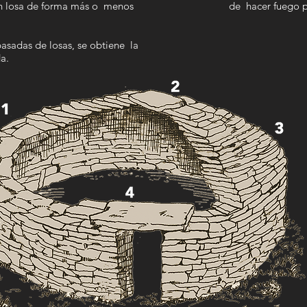
n losa de forma más o
menos
de hacer fuego p
pasadas de losas, se obtiene
la
a.