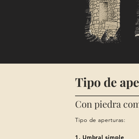
Tipo de ape
Con piedra co
Tipo de aperturas:
1. Umbral simple