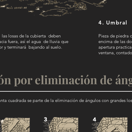
4. Umbral
 las losas de la cubierta deben
Pieza de piedra
cia fuera, así el agua de lluvia que
encima de las do
ior y terminará bajando al suelo.
apertura practic
ventana, contador
ón por eliminación de án
anta cuadrada se parte de la eliminación de ángulos con grandes los