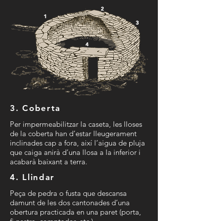
3. Coberta
Per impermeabilitzar la caseta, les lloses
de la coberta han d’estar lleugerament
inclinades cap a fora, així l’aigua de pluja
que caiga anirà d’una llosa a la inferior i
acabarà baixant a terra.
4. Llindar
Peça de pedra o fusta que descansa
damunt de les dos cantonades d’una
obertura practicada en una paret (porta,