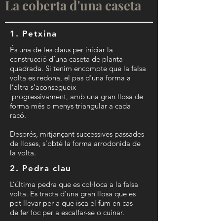
La coberta d'una caseta
1. Petxina
És una de les claus per iniciar la
construcció d’una caseta de planta
quadrada. Si tenim encompte que la falsa
volta es redona, el pas d’una forma a
l’altra s’aconsegueix
progressivament, amb una gran llosa de
forma més o menys triangular a cada
racó.
Després, mitjançant successives passades
de lloses, s’obté la forma arrodonida de
la volta.
2. Pedra clau
L’última pedra que es col·loca a la falsa
volta. Es tracta d’una gran llosa que es
pot llevar per a que isca el fum en cas
de fer foc per a escalfar-se o cuinar.